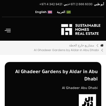
أبو ظبي
6030 666 2 971+
دبي
9421 342 4 971+
العربية
English
مشاريع خارج الخطة
Al Ghadeer Gardens by Aldar in Abu Dhabi
Al Ghadeer Gardens by Aldar in Abu
Dhabi
Al Ghadeer Abu Dhabi