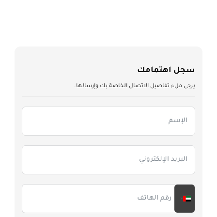
سجل اهتمامك
يرجى ملء تفاصيل الاتصال الخاصة بك وإرسالها.
United Arab Emirates +971