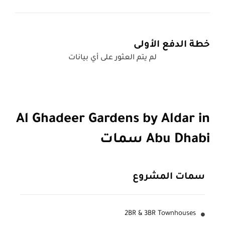
خطة الدفع الأولى
لم يتم العثور على أي بيانات
Al Ghadeer Gardens by Aldar in
Abu Dhabi سمات
سمات المشروع
2BR & 3BR Townhouses