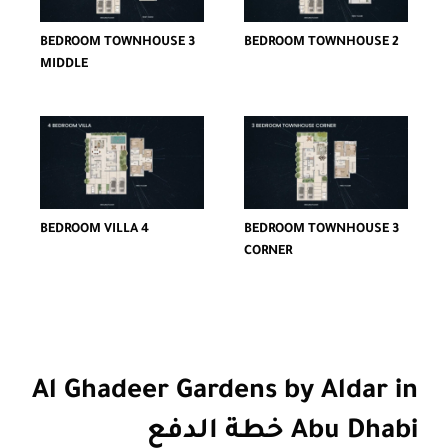
3 BEDROOM TOWNHOUSE
2 BEDROOM TOWNHOUSE
MIDDLE
4 BEDROOM VILLA
3 BEDROOM TOWNHOUSE
CORNER
Al Ghadeer Gardens by Aldar in
Abu Dhabi خطة الدفع