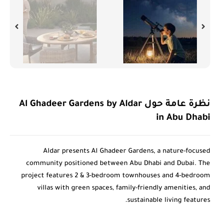
نظرة عامة حول Al Ghadeer Gardens by Aldar
in Abu Dhabi
Aldar
presents Al Ghadeer Gardens, a nature-focused
community positioned between Abu Dhabi and Dubai. The
project features 2 & 3-bedroom townhouses and 4-bedroom
villas with green spaces, family-friendly amenities, and
sustainable living features.