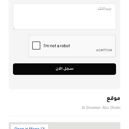
سجل الآن
موقع
Al Ghadeer Abu Dhabi