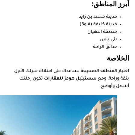
أبرز المناطق:
مدينة محمد بن زايد
مدينة خليفة (A وB)
منطقة النهيان
بني ياس
حدائق الراحة
الخلاصة
اختيار المنطقة الصحيحة يساعدك على امتلاك منزلك الأول
بثقة وراحة، ومع
سستينبل هومز للعقارات
تكون رحلتك
أسهل وأوضح.