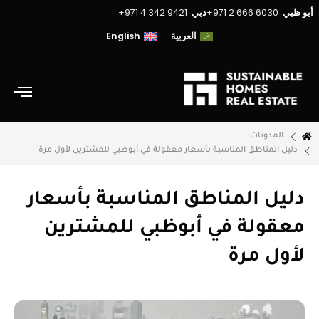
أبو ظبي
6030 666 2 971+
دبي
9421 342 4 971+
العربية
English
المدونات
دليل المناطق المناسبة بأسعار معقولة في أبوظبي للمشترين لأول مرة
دليل المناطق المناسبة بأسعار
معقولة في أبوظبي للمشترين
لأول مرة